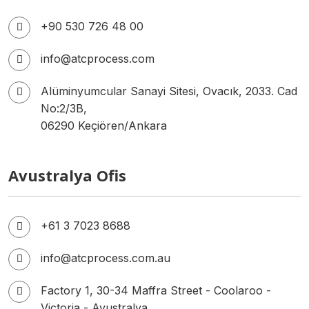
+90 530 726 48 00
info@atcprocess.com
Alüminyumcular Sanayi Sitesi, Ovacık, 2033. Cad
No:2/3B,
06290 Keçiören/Ankara
Avustralya Ofis
+61 3 7023 8688
info@atcprocess.com.au
Factory 1, 30-34 Maffra Street - Coolaroo -
Victoria - Avustralya