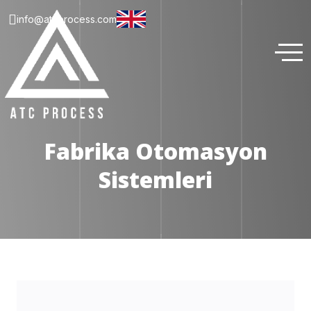
info@atcprocess.com
Fabrika Otomasyon
Sistemleri