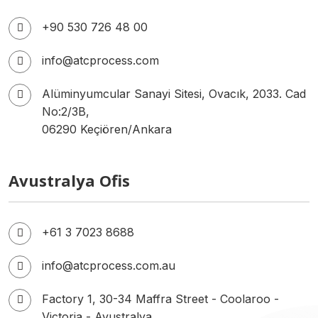
+90 530 726 48 00
info@atcprocess.com
Alüminyumcular Sanayi Sitesi, Ovacık, 2033. Cad
No:2/3B,
06290 Keçiören/Ankara
Avustralya Ofis
+61 3 7023 8688
info@atcprocess.com.au
Factory 1, 30-34 Maffra Street - Coolaroo -
Victoria - Avustralya