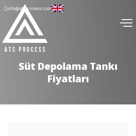
info@atcprocess.com
Süt Depolama Tankı
Fiyatları