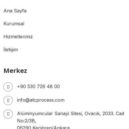
Ana Sayfa
Kurumsal
Hizmetlerimiz
İletişim
Merkez
+90 530 726 48 00
info@atcprocess.com
Alüminyumcular Sanayi Sitesi, Ovacık, 2033. Cad
No:2/3B,
06290 Keçiören/Ankara