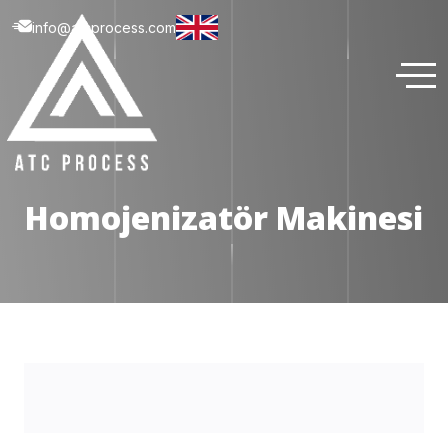
info@atcprocess.com
Homojenizatör Makinesi