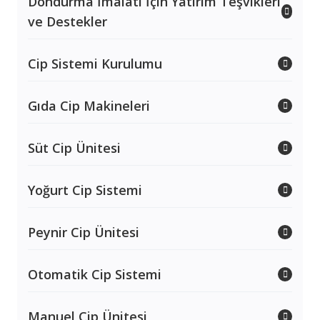
Dondurma İmalatı İçin Yatırım Teşvikleri
ve Destekler
Cip Sistemi Kurulumu
Gıda Cip Makineleri
Süt Cip Ünitesi
Yoğurt Cip Sistemi
Peynir Cip Ünitesi
Otomatik Cip Sistemi
Manuel Cip Ünitesi