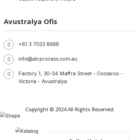
Avustralya Ofis
+61 3 7023 8688
info@atcprocess.com.au
Factory 1, 30-34 Maffra Street - Coolaroo -
Victoria - Avustralya
Copyright © 2024 All Rights Reserved.