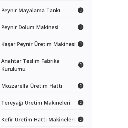
Peynir Mayalama Tankı
Peynir Dolum Makinesi
Kaşar Peynir Üretim Makinesi
Anahtar Teslim Fabrika
Kurulumu
Mozzarella Üretim Hattı
Tereyağı Üretim Makineleri
Kefir Üretim Hattı Makineleri