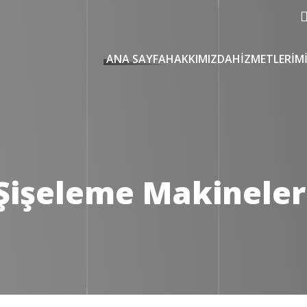
ANA SAYFA
HAKKIMIZDA
HIZMETLERIM
Şişeleme Makineler